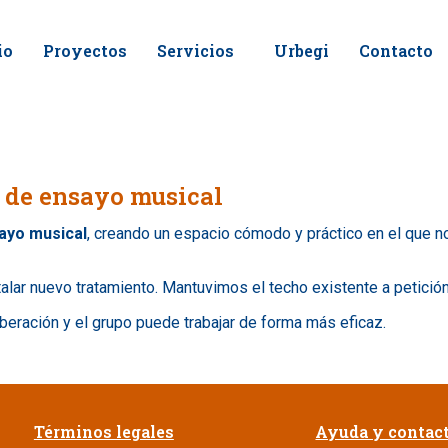
io
Proyectos
Servicios
Urbegi
Contacto
 de ensayo musical
sayo musical
, creando un espacio cómodo y práctico en el que no
alar nuevo tratamiento. Mantuvimos el techo existente a petición 
beración y el grupo puede trabajar de forma más eficaz.
Términos legales
Ayuda y contac