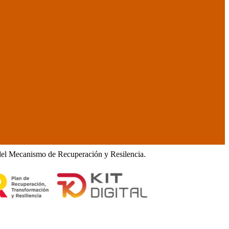
Métodos de
pago
del Mecanismo de Recuperación y Resilencia.