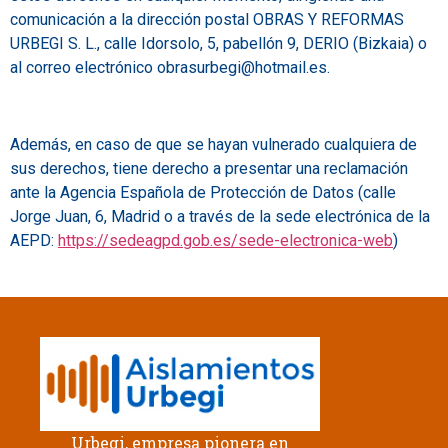
comunicación a la dirección postal OBRAS Y REFORMAS
URBEGI S. L., calle Idorsolo, 5, pabellón 9, DERIO (Bizkaia) o
al correo electrónico obrasurbegi@hotmail.es.
Además, en caso de que se hayan vulnerado cualquiera de
sus derechos, tiene derecho a presentar una reclamación
ante la Agencia Española de Protección de Datos (calle
Jorge Juan, 6, Madrid o a través de la sede electrónica de la
AEPD:
https://sedeagpd.gob.es/sede-electronica-web
)
Urbegi, empresa pionera en